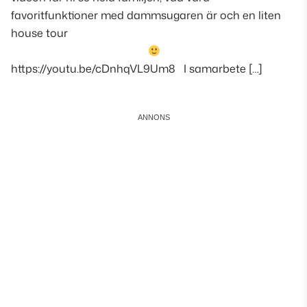
favoritfunktioner med dammsugaren är och en liten
house tour
https://youtu.be/cDnhqVL9Um8 I samarbete […]