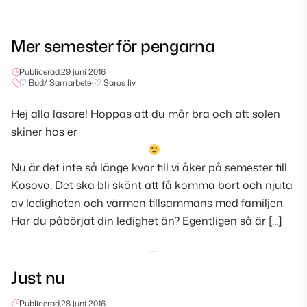
Mer semester för pengarna
Publicerad,
29 juni 2016
♡ Bud/ Samarbete
•
♡ Saras liv
Hej alla läsare! Hoppas att du mår bra och att solen
skiner hos er
Nu är det inte så länge kvar till vi åker på semester till
Kosovo. Det ska bli skönt att få komma bort och njuta
av ledigheten och värmen tillsammans med familjen.
Har du påbörjat din ledighet än? Egentligen så är […]
Just nu
Publicerad,
28 juni 2016