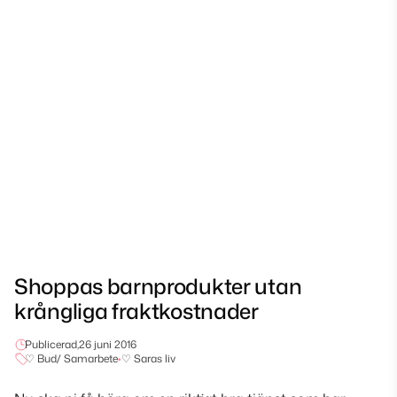
Shoppas barnprodukter utan
krångliga fraktkostnader
Publicerad,
26 juni 2016
♡ Bud/ Samarbete
•
♡ Saras liv