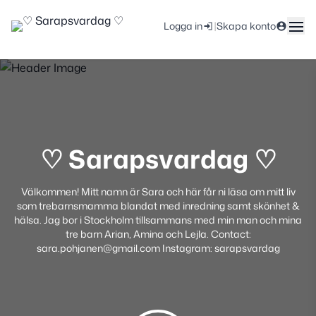
|
Logga in
Skapa konto
♡ Sarapsvardag ♡
Välkommen! Mitt namn är Sara och här får ni läsa om mitt liv
som trebarnsmamma blandat med inredning samt skönhet &
hälsa. Jag bor i Stockholm tillsammans med min man och mina
tre barn Arian, Amina och Lejla. Contact:
sara.pohjanen@gmail.com Instagram: sarapsvardag