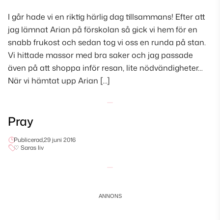
I går hade vi en riktig härlig dag tillsammans! Efter att
jag lämnat Arian på förskolan så gick vi hem för en
snabb frukost och sedan tog vi oss en runda på stan.
Vi hittade massor med bra saker och jag passade
även på att shoppa inför resan, lite nödvändigheter…
När vi hämtat upp Arian […]
Pray
Publicerad,
29 juni 2016
♡ Saras liv