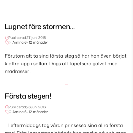
Lugnet före stormen…
Publicerad,
27 juni 2016
♡ Amina 6- 12 månader
Förutom att ta sina första steg så har hon även börjat
klättra upp i soffan. Dags att tapetsera golvet med
madrasser…
Första stegen!
Publicerad,
26 juni 2016
♡ Amina 6- 12 månader
I eftermiddags tog våran prinsessa sina allra första