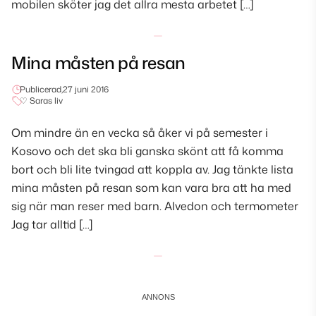
mobilen sköter jag det allra mesta arbetet […]
Mina måsten på resan
Publicerad,
27 juni 2016
♡ Saras liv
Om mindre än en vecka så åker vi på semester i
Kosovo och det ska bli ganska skönt att få komma
bort och bli lite tvingad att koppla av. Jag tänkte lista
mina måsten på resan som kan vara bra att ha med
sig när man reser med barn. Alvedon och termometer
Jag tar alltid […]