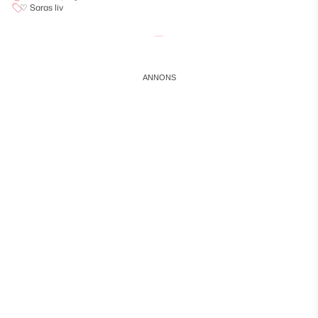
♡ Saras liv