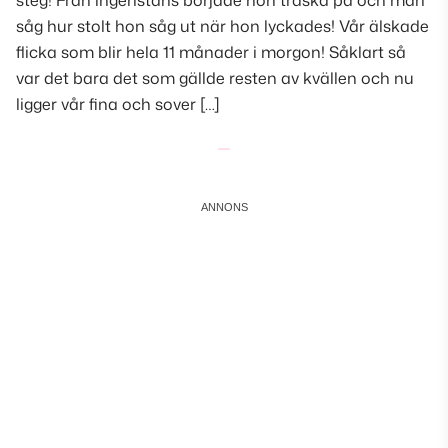
steg! Från ingenstans började hon traska på och man
såg hur stolt hon såg ut när hon lyckades! Vår älskade
flicka som blir hela 11 månader i morgon! Såklart så
var det bara det som gällde resten av kvällen och nu
ligger vår fina och sover […]