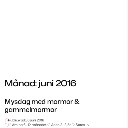
Månad:
juni 2016
Mysdag med mormor &
gammelmormor
Publicerad,
30 juni 2016
♡ Amina 6- 12 månader
•
♡ Arian 2- 3 år
•
♡ Saras liv