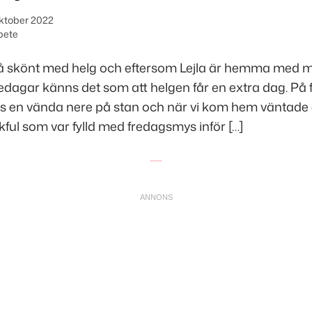
oktober 2022
bete
Så skönt med helg och eftersom Lejla är hemma med 
redagar känns det som att helgen får en extra dag. P
oss en vända nere på stan och när vi kom hem väntade 
kful som var fylld med fredagsmys inför […]