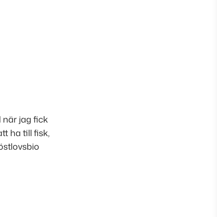
 när jag fick
ha till fisk,
höstlovsbio