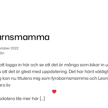
barnsmamma
oktober 2022
mån
 att logga in här och se att det är många som kikar in 
 att det är glest med uppdatering. Det har hänt väldi
jag kan nu titulera mig som fyrabarnsmamma och Leon
ra liv
datera lite mer här […]