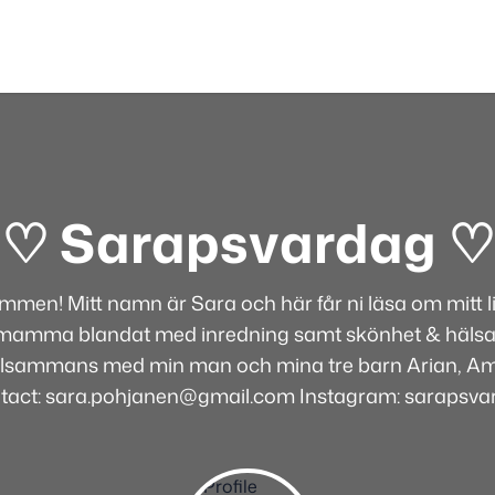
♡ Sarapsvardag ♡
mmen! Mitt namn är Sara och här får ni läsa om mitt l
mamma blandat med inredning samt skönhet & hälsa. 
llsammans med min man och mina tre barn Arian, Ami
tact: sara.pohjanen@gmail.com Instagram: sarapsva