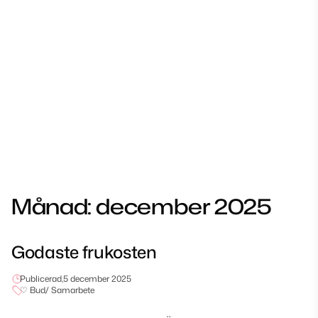
Månad:
december 2025
Godaste frukosten
Publicerad,
5 december 2025
♡ Bud/ Samarbete