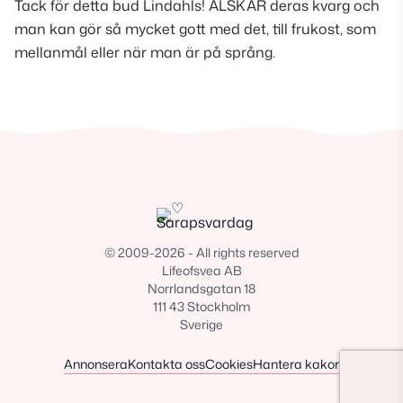
Tack för detta bud Lindahls! ÄLSKAR deras kvarg och
man kan gör så mycket gott med det, till frukost, som
mellanmål eller när man är på språng.
© 2009-2026 - All rights reserved
Lifeofsvea AB
Norrlandsgatan 18
111 43 Stockholm
Sverige
Annonsera
Kontakta oss
Cookies
Hantera kakor