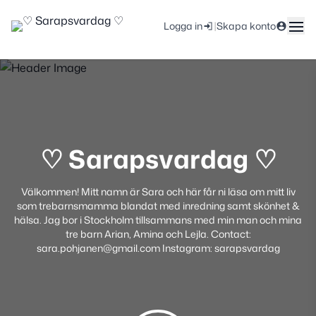
|
Logga in
Skapa konto
♡ Sarapsvardag ♡
Välkommen! Mitt namn är Sara och här får ni läsa om mitt liv
som trebarnsmamma blandat med inredning samt skönhet &
hälsa. Jag bor i Stockholm tillsammans med min man och mina
tre barn Arian, Amina och Lejla. Contact:
sara.pohjanen@gmail.com Instagram: sarapsvardag