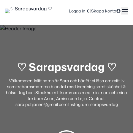
|
Logga in
Skapa konto
♡ Sarapsvardag ♡
Välkommen! Mitt namn är Sara och här får ni läsa om mitt liv
som trebarnsmamma blandat med inredning samt skönhet &
hälsa. Jag bor i Stockholm tillsammans med min man och mina
tre barn Arian, Amina och Lejla. Contact:
sara.pohjanen@gmail.com Instagram: sarapsvardag