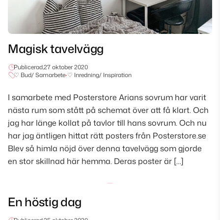
Magisk tavelvägg
Publicerad,
27 oktober 2020
♡ Bud/ Samarbete
•
♡ Inredning/ Inspiration
I samarbete med Posterstore Arians sovrum har varit
nästa rum som stått på schemat över att få klart. Och
jag har länge kollat på tavlor till hans sovrum. Och nu
har jag äntligen hittat rätt posters från Posterstore.se
Blev så himla nöjd över denna tavelvägg som gjorde
en stor skillnad här hemma. Deras poster är […]
En höstig dag