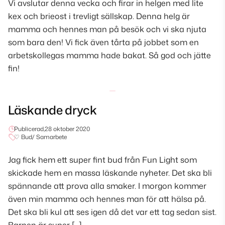
Vi avslutar denna vecka och firar in helgen med lite
kex och brieost i trevligt sällskap. Denna helg är
mamma och hennes man på besök och vi ska njuta
som bara den! Vi fick även tårta på jobbet som en
arbetskollegas mamma hade bakat. Så god och jätte
fin!
Läskande dryck
Publicerad,
28 oktober 2020
♡ Bud/ Samarbete
Jag fick hem ett super fint bud från Fun Light som
skickade hem en massa läskande nyheter. Det ska bli
spännande att prova alla smaker. I morgon kommer
även min mamma och hennes man för att hälsa på.
Det ska bli kul att ses igen då det var ett tag sedan sist.