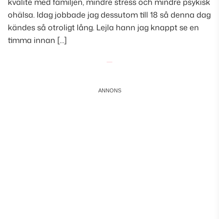
kvalité med familjen, mindre stress och mindre psykisk
ohälsa. Idag jobbade jag dessutom till 18 så denna dag
kändes så otroligt lång. Lejla hann jag knappt se en
timma innan […]