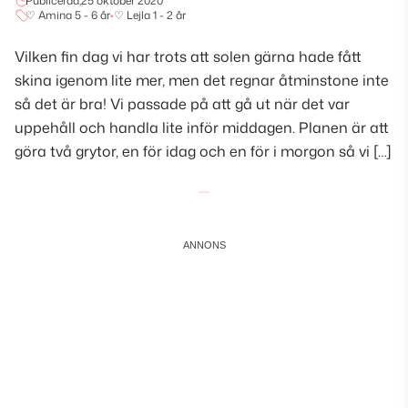
Publicerad,
25 oktober 2020
♡ Amina 5 - 6 år
•
♡ Lejla 1 - 2 år
Vilken fin dag vi har trots att solen gärna hade fått
skina igenom lite mer, men det regnar åtminstone inte
så det är bra! Vi passade på att gå ut när det var
uppehåll och handla lite inför middagen. Planen är att
göra två grytor, en för idag och en för i morgon så vi […]