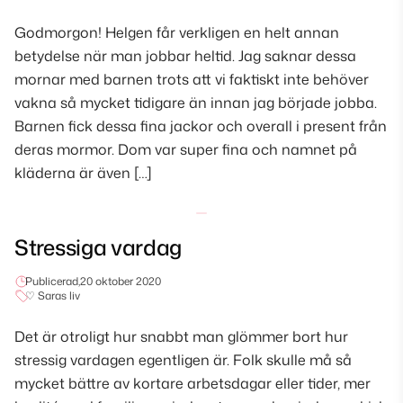
Godmorgon! Helgen får verkligen en helt annan
betydelse när man jobbar heltid. Jag saknar dessa
mornar med barnen trots att vi faktiskt inte behöver
vakna så mycket tidigare än innan jag började jobba.
Barnen fick dessa fina jackor och overall i present från
deras mormor. Dom var super fina och namnet på
kläderna är även […]
Stressiga vardag
Publicerad,
20 oktober 2020
♡ Saras liv
Det är otroligt hur snabbt man glömmer bort hur
stressig vardagen egentligen är. Folk skulle må så
mycket bättre av kortare arbetsdagar eller tider, mer