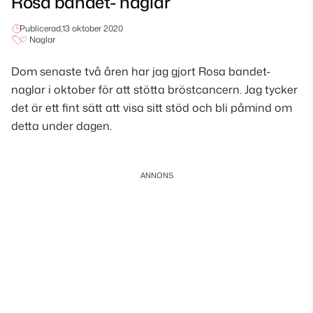
Rosa bandet- naglar
Publicerad,
13 oktober 2020
♡ Naglar
Dom senaste två åren har jag gjort Rosa bandet-
naglar i oktober för att stötta bröstcancern. Jag tycker
det är ett fint sätt att visa sitt stöd och bli påmind om
detta under dagen.