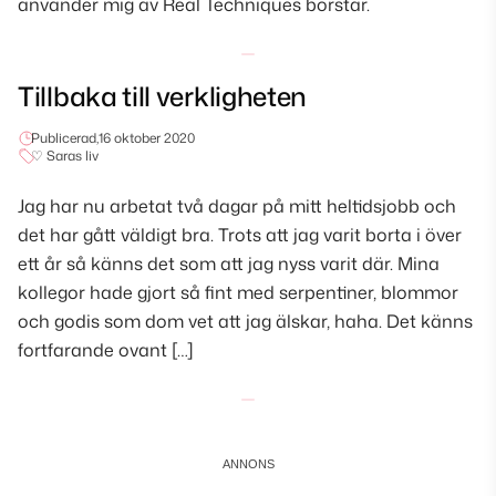
använder mig av Real Techniques borstar.
Tillbaka till verkligheten
Publicerad,
16 oktober 2020
♡ Saras liv
Jag har nu arbetat två dagar på mitt heltidsjobb och
det har gått väldigt bra. Trots att jag varit borta i över
ett år så känns det som att jag nyss varit där. Mina
kollegor hade gjort så fint med serpentiner, blommor
och godis som dom vet att jag älskar, haha. Det känns
fortfarande ovant […]