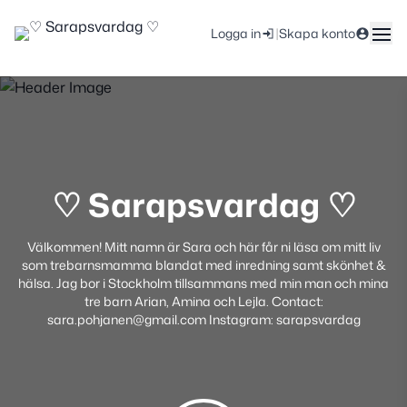
|
Logga in
Skapa konto
♡ Sarapsvardag ♡
Välkommen! Mitt namn är Sara och här får ni läsa om mitt liv
som trebarnsmamma blandat med inredning samt skönhet &
hälsa. Jag bor i Stockholm tillsammans med min man och mina
tre barn Arian, Amina och Lejla. Contact:
sara.pohjanen@gmail.com Instagram: sarapsvardag