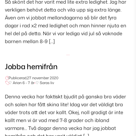
Så skönt det har varit med lite extra ledighet. Jag har
verkligen behövt detta och vila upp sig extra länge.
Även om vi jobbat mellandagarna så blir det fyra
dagar i rad x2 med ledighet och man hinner njuta en
hel del på detta. När vi var lediga vid jul så vaknade
barnen mellan 8-9 […]
Jobba hemifrån
Publicerad,
27 november 2020
♡ Arian 6 - 7 år
•
♡ Saras liv
Denna vecka har faktiskt bjudit på ganska bra väder
och solen har fått skina lite! Idag var det väldigt bra
väder trots att det var kallt. Okej, noll gradigt är inte
kallt men vi är vad med 7-8 grader och ibland
varmare… Två dagar denna vecka har jag jobbat