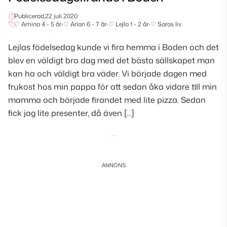
Publicerad,
22 juli 2020
♡ Amina 4 - 5 år
•
♡ Arian 6 - 7 år
•
♡ Lejla 1 - 2 år
•
♡ Saras liv
Lejlas födelsedag kunde vi fira hemma i Boden och det
blev en väldigt bra dag med det bästa sällskapet man
kan ha och väldigt bra väder. Vi började dagen med
frukost hos min pappa för att sedan åka vidare till min
mamma och började firandet med lite pizza. Sedan
fick jag lite presenter, då även […]