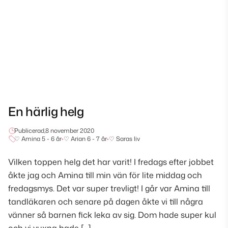
En härlig helg
Publicerad,
8 november 2020
♡ Amina 5 - 6 år
•
♡ Arian 6 - 7 år
•
♡ Saras liv
Vilken toppen helg det har varit! I fredags efter jobbet
åkte jag och Amina till min vän för lite middag och
fredagsmys. Det var super trevligt! I går var Amina till
tandläkaren och senare på dagen åkte vi till några
vänner så barnen fick leka av sig. Dom hade super kul