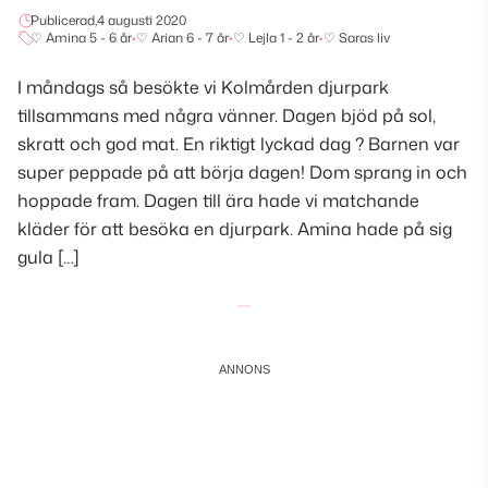
Publicerad,
4 augusti 2020
♡ Amina 5 - 6 år
•
♡ Arian 6 - 7 år
•
♡ Lejla 1 - 2 år
•
♡ Saras liv
I måndags så besökte vi Kolmården djurpark
tillsammans med några vänner. Dagen bjöd på sol,
skratt och god mat. En riktigt lyckad dag ? Barnen var
super peppade på att börja dagen! Dom sprang in och
hoppade fram. Dagen till ära hade vi matchande
kläder för att besöka en djurpark. Amina hade på sig
gula […]