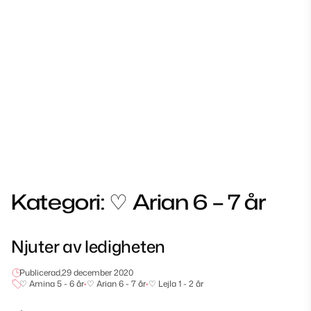
Kategori:
♡ Arian 6 – 7 år
Njuter av ledigheten
Publicerad,
29 december 2020
♡ Amina 5 - 6 år
•
♡ Arian 6 - 7 år
•
♡ Lejla 1 - 2 år