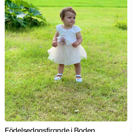
Födelsedagsfirande i Boden